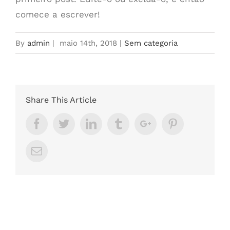
comece a escrever!
By
admin
|
maio 14th, 2018
|
Sem categoria
Share This Article
Facebook
Twitter
Linkedin
Tumblr
Google+
Pinterest
Email